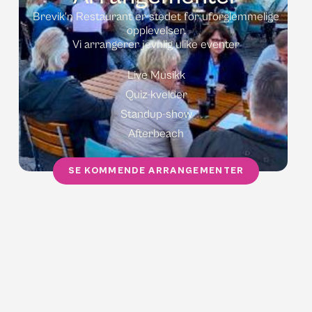
Brevik'n Restaurant er stedet for uforglemmelige
opplevelser.
Vi arrangerer jevnlig ulike eventer
Live Musikk
Quiz-kvelder
Standup-show
Afterbeach
SE KOMMENDE ARRANGEMENTER