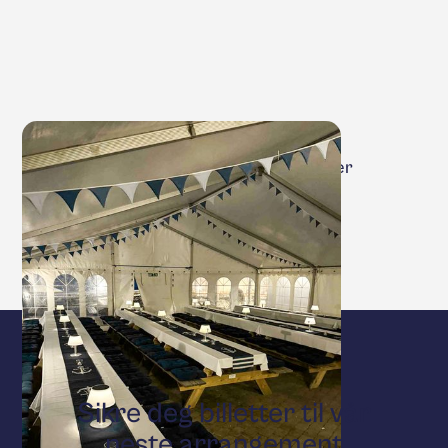
Arranger bursdag, konfirmasjon, kurs
konferanse, bryllup eller andre eventer
hos oss på Brevik'n!
Sikre deg billetter til vår
neste arrangement