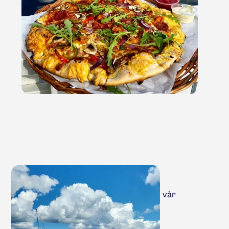
Velg blant vårt utvalg av øl, vin og
spennende cocktails, perfekt til å
nytes på vår solrike terrasse eller i vår
koselige restaurant.