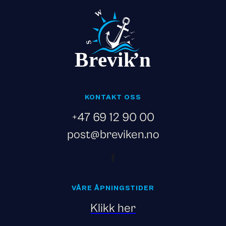
KONTAKT OSS
+47 69 12 90 00
post@breviken.no
VÅRE ÅPNINGSTIDER
Klikk her