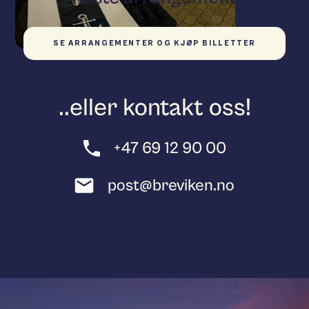
SE ARRANGEMENTER OG KJØP BILLETTER
..eller kontakt oss!
+47 69 12 90 00
post@breviken.no